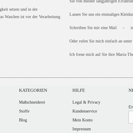
Sie von meiner langjährigen Erfahru
gkeit setzen und in der
Lassen Sie uns ein einmaliges Kleidun
as Waschen ist vor der Verarbeitung
Schreiben Sie mir eine Mail – in
Oder rufen Sie mich einfach an u
Ich freue mich auf Sie ihre Maria-Th
KATEGORIEN
HILFE
N
Maßschneiderei
Legal & Privacy
Em
Stoffe
Kundenservice
Blog
Mein Konto
Impressum