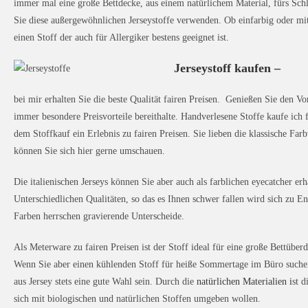
immer mal eine große Bettdecke, aus einem natürlichem Material, fürs Sch
Sie diese außergewöhnlichen Jerseystoffe verwenden. Ob einfarbig oder mi
einen Stoff der auch für Allergiker bestens geeignet ist.
Jerseystoff kaufen
–
bei mir erhalten Sie die beste Qualität fairen Preisen. Genießen Sie den Vo
immer besondere Preisvorteile bereithalte. Handverlesene Stoffe kaufe ich f
dem Stoffkauf ein Erlebnis zu fairen Preisen. Sie lieben die klassische F
können Sie sich hier gerne umschauen.
Die italienischen Jerseys können Sie aber auch als farblichen eyecatcher erh
Unterschiedlichen Qualitäten, so das es Ihnen schwer fallen wird sich zu 
Farben herrschen gravierende Unterscheide.
Als Meterware zu fairen Preisen ist der Stoff ideal für eine große Bettüber
Wenn Sie aber einen kühlenden Stoff für heiße Sommertage im Büro suche
aus Jersey stets eine gute Wahl sein. Durch die
natürlichen Materialien i
st d
sich mit biologischen und natürlichen Stoffen umgeben wollen.