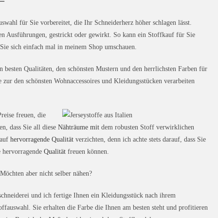
 –
uswahl für Sie vorbereitet, die Ihr Schneiderherz höher schlagen lässt.
chen Ausführungen, gestrickt oder gewirkt. So kann ein Stoffkauf für Sie
Sie sich einfach mal in meinem Shop umschauen.
n besten Qualitäten, den schönsten Mustern und den herrlichsten Farben für
e zur den schönsten Wohnaccessoires und Kleidungsstücken verarbeiten
reise freuen, die
n, dass Sie all diese
Nähträume mit
dem robusten Stoff verwirklichen
 auf
hervorragende Qualität
verzichten, denn ich achte stets darauf, dass Sie
ne hervorragende
Qualität
freuen können.
? Möchten aber nicht selber nähen?
hneiderei und ich fertige Ihnen ein Kleidungsstück nach ihrem
ffauswahl. Sie erhalten die Farbe die Ihnen am besten steht und profitieren