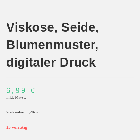
Viskose, Seide,
Blumenmuster,
digitaler Druck
6,99
€
inkl. MwSt.
Sie kaufen: 0,20/
m
25 vorrätig