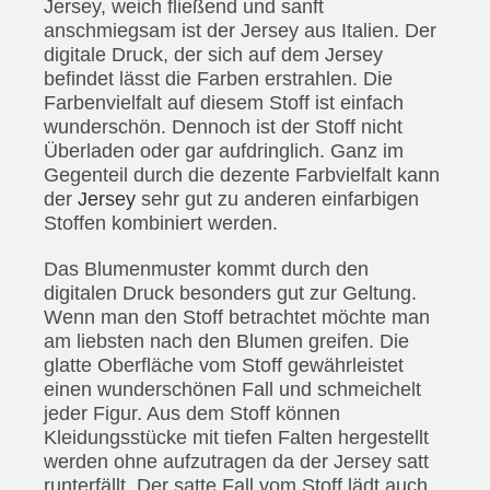
Jersey, weich fließend und sanft
anschmiegsam ist der Jersey aus Italien. Der
digitale Druck, der sich auf dem Jersey
befindet lässt die Farben erstrahlen. Die
Farbenvielfalt auf diesem Stoff ist einfach
wunderschön. Dennoch ist der Stoff nicht
Überladen oder gar aufdringlich. Ganz im
Gegenteil durch die dezente Farbvielfalt kann
der
Jersey
sehr gut zu anderen einfarbigen
Stoffen kombiniert werden.
Das Blumenmuster kommt durch den
digitalen Druck besonders gut zur Geltung.
Wenn man den Stoff betrachtet möchte man
am liebsten nach den Blumen greifen. Die
glatte Oberfläche vom Stoff gewährleistet
einen wunderschönen Fall und schmeichelt
jeder Figur. Aus dem Stoff können
Kleidungsstücke mit tiefen Falten hergestellt
werden ohne aufzutragen da der Jersey satt
runterfällt. Der satte Fall vom Stoff lädt auch