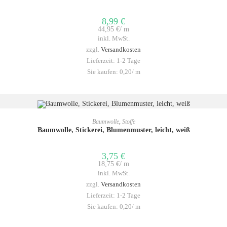
8,99
€
44,95
€
/
m
inkl. MwSt.
zzgl.
Versandkosten
Lieferzeit:
1-2 Tage
Sie kaufen: 0,20/
m
IN DEN WARENKORB
Baumwolle
,
Stoffe
Baumwolle, Stickerei, Blumenmuster, leicht, weiß
3,75
€
18,75
€
/
m
inkl. MwSt.
zzgl.
Versandkosten
Lieferzeit:
1-2 Tage
Sie kaufen: 0,20/
m