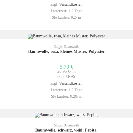
zzgl.
Versandkosten
Lieferzeit:
1-2 Tage
Sie kaufen: 0,2/
m
IN DEN WARENKORB
Stoffe
,
Baumwolle
Baumwolle, rosa, kleines Muster, Polyester
5,79
€
28,95
€
/
m
inkl. MwSt.
zzgl.
Versandkosten
Lieferzeit:
1-2 Tage
Sie kaufen: 0,20/
m
IN DEN WARENKORB
Stoffe
,
Baumwolle
Baumwolle, schwarz, weiß, Pepita,