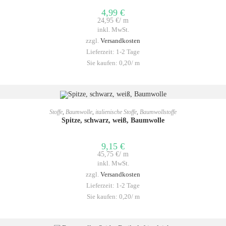
4,99
€
24,95
€
/
m
inkl. MwSt.
zzgl.
Versandkosten
Lieferzeit:
1-2 Tage
Sie kaufen: 0,20/
m
IN DEN WARENKORB
Stoffe
,
Baumwolle
,
italienische Stoffe
,
Baumwollstoffe
Spitze, schwarz, weiß, Baumwolle
9,15
€
45,75
€
/
m
inkl. MwSt.
zzgl.
Versandkosten
Lieferzeit:
1-2 Tage
Sie kaufen: 0,20/
m