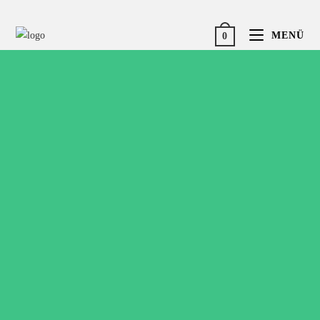
MENÜ
0