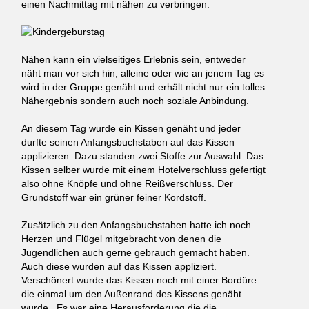
einen Nachmittag mit nähen zu verbringen.
Nähen kann ein vielseitiges Erlebnis sein, entweder
näht man vor sich hin, alleine oder wie an jenem Tag es
wird in der Gruppe genäht und erhält nicht nur ein tolles
Nähergebnis sondern auch noch soziale Anbindung.
An diesem Tag wurde ein Kissen genäht und jeder
durfte seinen Anfangsbuchstaben auf das Kissen
applizieren. Dazu standen zwei Stoffe zur Auswahl. Das
Kissen selber wurde mit einem Hotelverschluss gefertigt
also ohne Knöpfe und ohne Reißverschluss. Der
Grundstoff war ein grüner feiner Kordstoff.
Zusätzlich zu den Anfangsbuchstaben hatte ich noch
Herzen und Flügel mitgebracht von denen die
Jugendlichen auch gerne gebrauch gemacht haben.
Auch diese wurden auf das Kissen appliziert.
Verschönert wurde das Kissen noch mit einer Bordüre
die einmal um den Außenrand des Kissens genäht
wurde. Es war eine Herausforderung die die