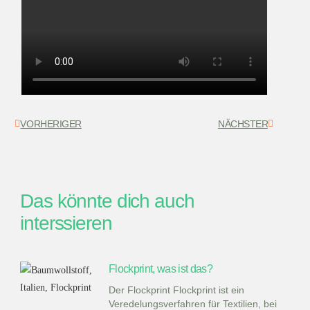
VORHERIGER
NÄCHSTER
Das könnte dich auch
interssieren
Flockprint, was ist das?
Der Flockprint Flockprint ist ein
Veredelungsverfahren für Textilien, bei