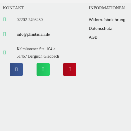
KONTAKT
INFORMATIONEN
Widerrufsbelehrung
02202-2498280
Datenschutz
info@phantasiali.de
AGB
Kalmüntener Str. 104 a
51467 Bergisch Gladbach